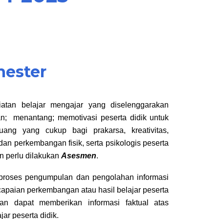
mester
atan belajar mengajar yang diselenggarakan
gkan; menantang; memotivasi peserta didik untuk
ruang yang cukup bagi prakarsa, kreativitas,
dan perkembangan fisik, serta psikologis peserta
an perlu dilakukan
Asesmen
.
 proses pengumpulan dan pengolahan informasi
capaian perkembangan atau hasil belajar peserta
an dapat memberikan informasi faktual atas
ar peserta didik.